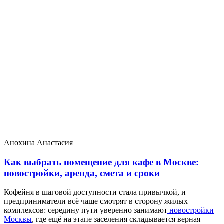
Анохина Анастасия
Как выбрать помещение для кафе в Москве:
новостройки, аренда, смета и сроки
Кофейня в шаговой доступности стала привычкой, и
предприниматели всё чаще смотрят в сторону жилых
комплексов: середину пути уверенно занимают
новостройки
Москвы
, где ещё на этапе заселения складывается верная