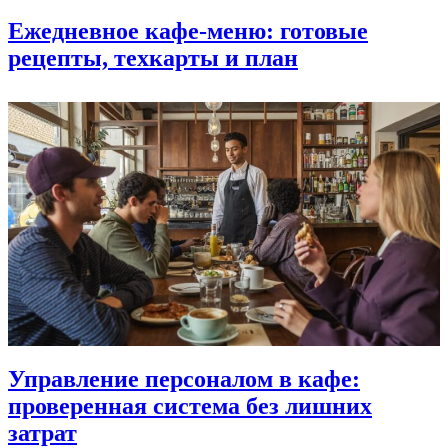
Ежедневное кафе-меню: готовые
рецепты, техкарты и план
Управление персоналом в кафе:
проверенная система без лишних
затрат